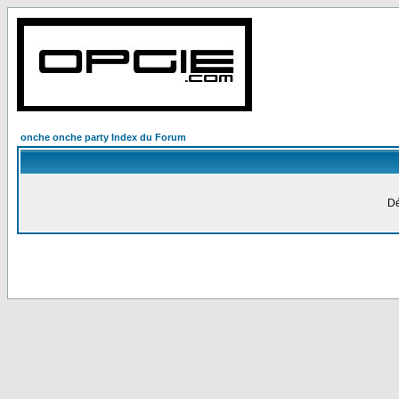
onche onche party Index du Forum
Dé