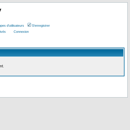
y
pes d'utilisateurs
S'enregistrer
ivés
Connexion
nt.