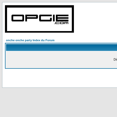
onche onche party Index du Forum
Dé