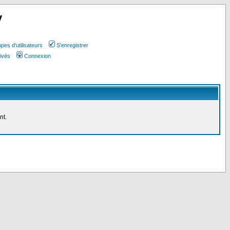
y
pes d'utilisateurs
S'enregistrer
ivés
Connexion
nt.